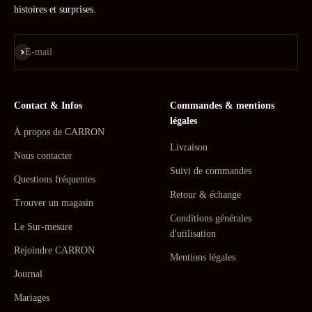
histoires et surprises.
S'inscrire
E-mail
Contact & Infos
Commandes & mentions
légales
À propos de CARRON
Livraison
Nous contacter
Suivi de commandes
Questions fréquentes
Retour & échange
Trouver un magasin
Conditions générales
Le Sur-mesure
d'utilisation
Rejoindre CARRON
Mentions légales
Journal
Mariages