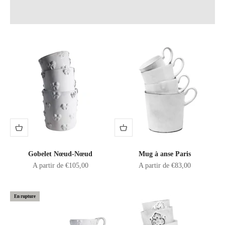
Gobelet Nœud-Nœud
Mug à anse Paris
Prix de vente
Prix de vente
A partir de €105,00
A partir de €83,00
En rupture