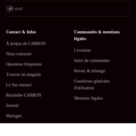
S'inscrire
E-mail
Contact & Infos
Commandes & mentions
légales
À propos de CARRON
Livraison
Nous contacter
Suivi de commandes
Questions fréquentes
Retour & échange
Trouver un magasin
Conditions générales
Le Sur-mesure
d'utilisation
Rejoindre CARRON
Mentions légales
Journal
Mariages
La Maison CARRON