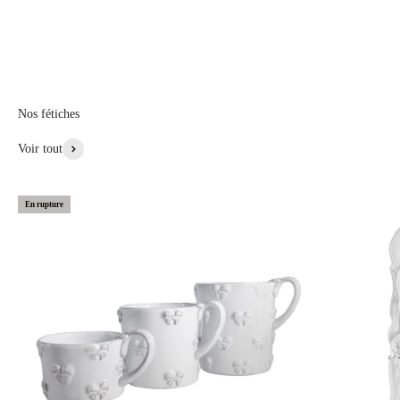
de la cour de France. Femme intellectuellement curieuse et intelligente,
sensible à l'harmonie des choses, dans cette collection les motifs liés à la
nature sont repris, fleurs, insectes, mise en scène par des noeuds &
rubans
Nos fétiches
Voir Plus de Cette Collection
Voir tout
En rupture