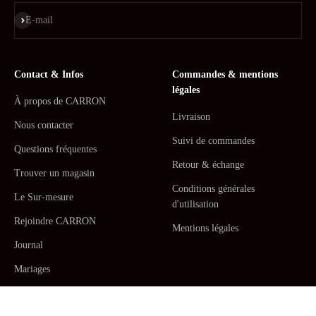
S'inscrire
E-mail
Contact & Infos
Commandes & mentions
légales
À propos de CARRON
Livraison
Nous contacter
Suivi de commandes
Questions fréquentes
Retour & échange
Trouver un magasin
Conditions générales
Le Sur-mesure
d'utilisation
Rejoindre CARRON
Mentions légales
Journal
Mariages
La Maison CARRON