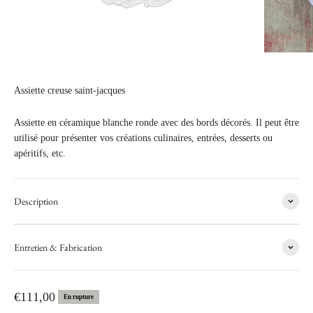
Assiette creuse saint-jacques
Assiette en céramique blanche ronde avec des bords décorés. Il peut être
utilisé pour présenter vos créations culinaires, entrées, desserts ou
apéritifs, etc.
Description
Entretien & Fabrication
Prix de vente
€111,00
En rupture