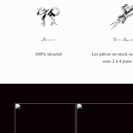
Paiement
Envoi Rapid
100% sécurisé
Les pièces en stock s
sous 2 à 4 jours