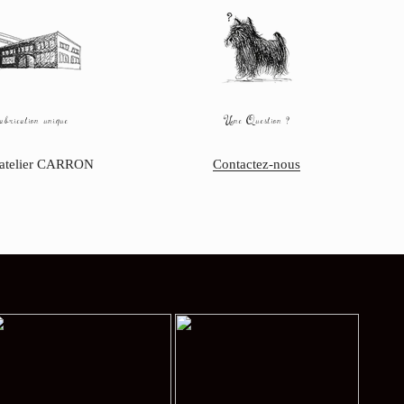
brication unique
Une Question ?
'atelier CARRON
Contactez-nous