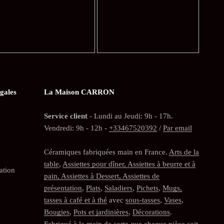
gales
La Maison CARRON
Service client
- Lundi au Jeudi: 9h - 17h.
Vendredi: 9h - 12h -
+33467520392
/
Par email
Céramiques fabriquées main en France.
Arts de la
table
,
Assiettes pour dîner, Assiettes à beurre et à
ation
pain, Assiettes à Dessert, Assiettes de
présentation
,
Plats
,
Saladiers
,
Pichets
,
Mugs,
tasses à café et à thé
avec
sous-tasses
,
Vases
,
Bougies
,
Pots et jardinières
,
Décorations
.