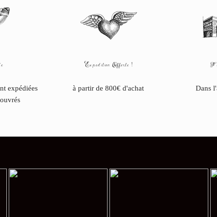
e
Expedition Offerte !
Fa
ont expédiées
à partir de 800€ d'achat
Dans l
 ouvrés