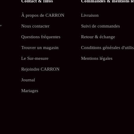
Contact & Infos
Commandes & mentions lé
À propos de CARRON
Livraison
,
Nous contacter
Suivi de commandes
Questions fréquentes
Retour & échange
Trouver un magasin
Conditions générales d'utilis
Le Sur-mesure
Mentions légales
Rejoindre CARRON
Journal
Mariages