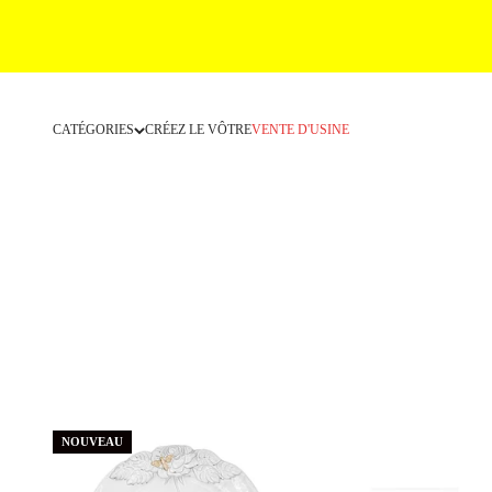
Passer au contenu
CATÉGORIES
CRÉEZ LE VÔTRE
VENTE D'USINE
NOUVEAU