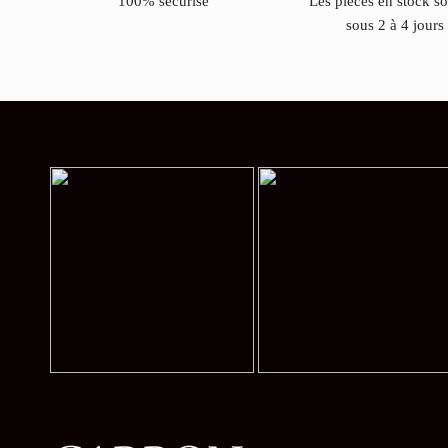
100% sécurisé
Les pièces en stock s
sous 2 à 4 jours