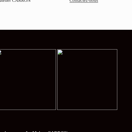
'atelier CARRON
Contactez-nous