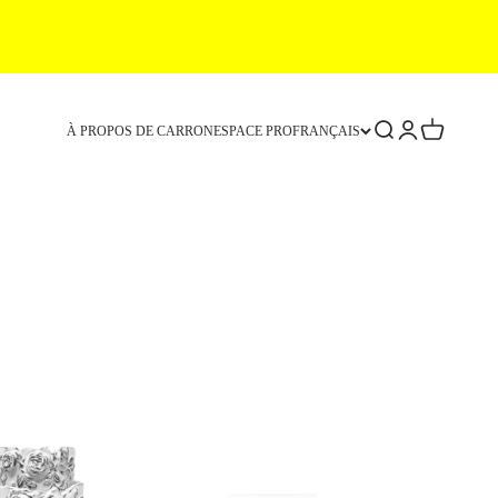
Recherche
Connexion
Panier
À PROPOS DE CARRON
ESPACE PRO
FRANÇAIS