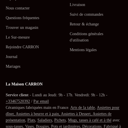
Livraison
Nous contacter
Suivi de commandes
Questions fréquentes
Retour & échange
Trouver un magasin
Conditions générales
Le Sur-mesure
d'utilisation
Rejoindre CARRON
Mentions légales
Journal
Mariages
La Maison CARRON
Service client
- Lundi au Jeudi: 9h - 17h. Vendredi: 9h - 12h -
+33467520392
/
Par email
Céramiques fabriquées main en France.
Arts de la table
,
Assiettes pour
dîner, Assiettes à beurre et à pain, Assiettes à Dessert, Assiettes de
présentation
,
Plats
,
Saladiers
,
Pichets
,
Mugs, tasses à café et à thé
avec
sous-tasses
,
Vases
,
Bougies
,
Pots et jardinières
,
Décorations
. Fabriqué à